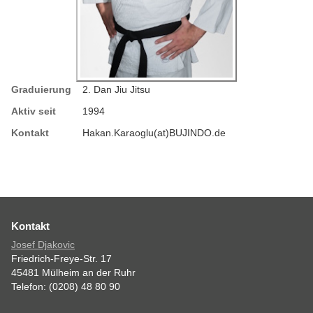
Graduierung
2. Dan Jiu Jitsu
Aktiv seit
1994
Kontakt
Hakan.Karaoglu(at)BUJINDO.de
Kontakt
Josef Djakovic
Friedrich-Freye-Str. 17
45481 Mülheim an der Ruhr
Telefon: (0208) 48 80 90