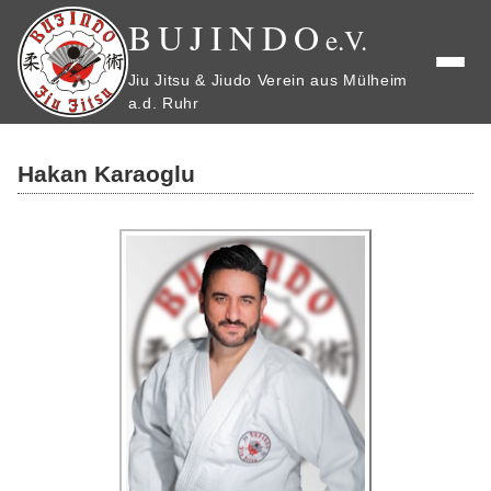
BUJINDO
e.V.
Jiu Jitsu & Jiudo Verein aus Mülheim
a.d. Ruhr
Hakan Karaoglu